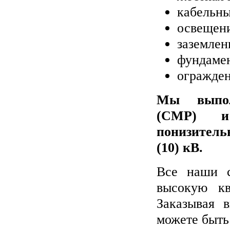
кабельны
освещен
заземлен
фундаме
огражден
Мы выпол
(СМР) и
понизитель
(10) кВ.
Все наши с
высокую кв
Заказывая 
можете быть