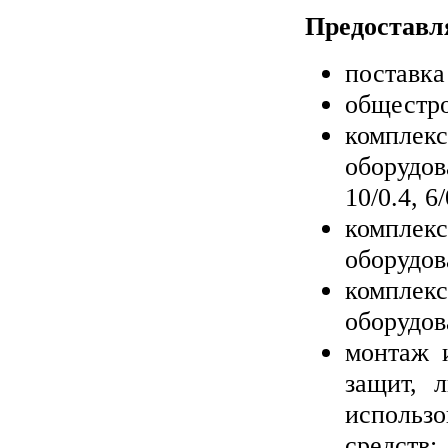
Предоставл
поставка
общестро
комплекс
оборудо
10/0.4, 6
комплекс
оборудов
комплекс
оборудов
монтаж 
защит, 
использ
средств;